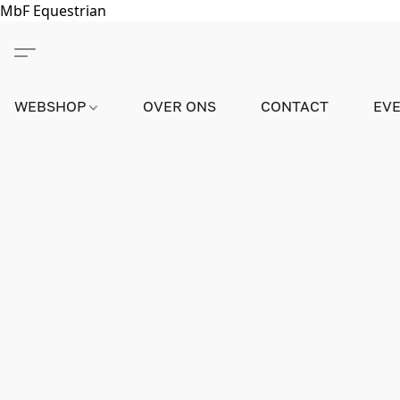
MbF Equestrian
WEBSHOP
OVER ONS
CONTACT
EV