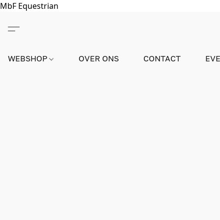
MbF Equestrian
WEBSHOP
OVER ONS
CONTACT
EV