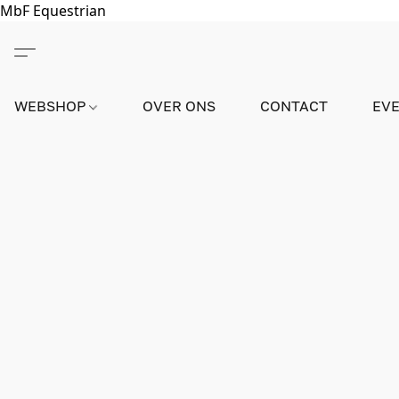
MbF Equestrian
WEBSHOP
OVER ONS
CONTACT
EV