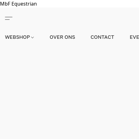
MbF Equestrian
WEBSHOP
OVER ONS
CONTACT
EV