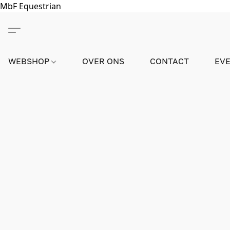
MbF Equestrian
WEBSHOP
OVER ONS
CONTACT
EV