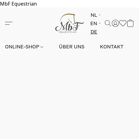
MbF Equestrian
NL
EN
DE
ONLINE-SHOP
ÜBER UNS
KONTAKT