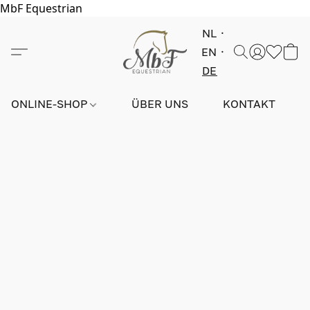
MbF Equestrian
NL
EN
DE
ONLINE-SHOP
ÜBER UNS
KONTAKT