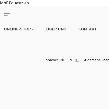
MbF Equestrian
ONLINE-SHOP
ÜBER UNS
KONTAKT
Sprache:
NL
EN
DE
Algemene voo