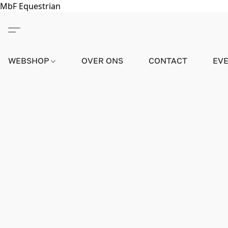
MbF Equestrian
WEBSHOP
OVER ONS
CONTACT
EV