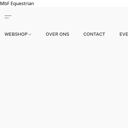
MbF Equestrian
WEBSHOP
OVER ONS
CONTACT
EV