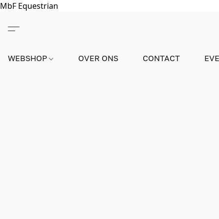
MbF Equestrian
WEBSHOP
OVER ONS
CONTACT
EV