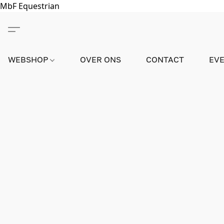
MbF Equestrian
WEBSHOP
OVER ONS
CONTACT
EV