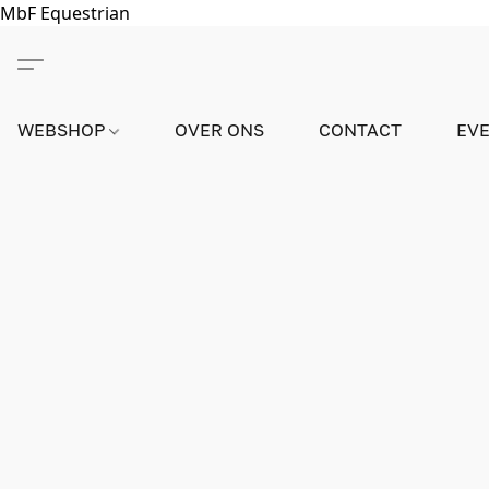
MbF Equestrian
WEBSHOP
OVER ONS
CONTACT
EV