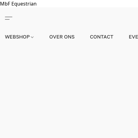
MbF Equestrian
WEBSHOP
OVER ONS
CONTACT
EV