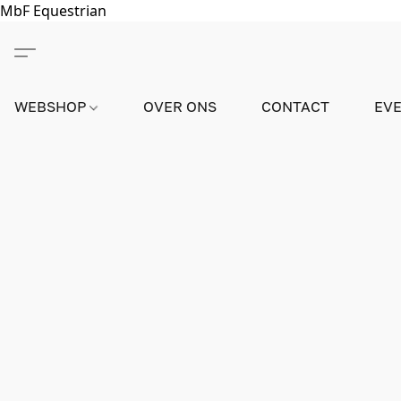
MbF Equestrian
WEBSHOP
OVER ONS
CONTACT
EV