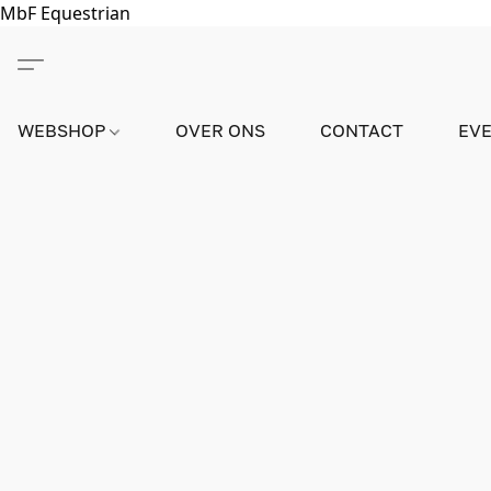
MbF Equestrian
WEBSHOP
OVER ONS
CONTACT
EV