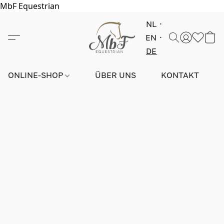
MbF Equestrian
NL
EN
DE
ONLINE-SHOP
ÜBER UNS
KONTAKT