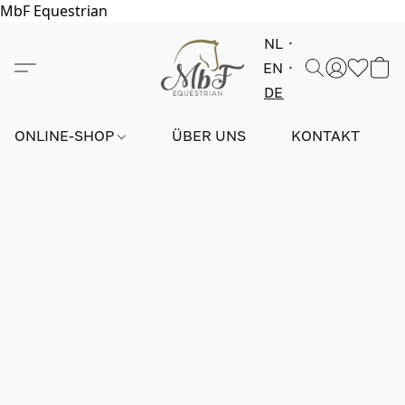
MbF Equestrian
NL
EN
DE
ONLINE-SHOP
ÜBER UNS
KONTAKT