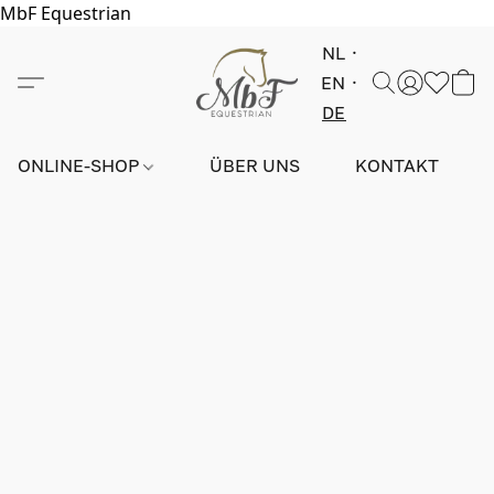
MbF Equestrian
NL
EN
DE
ONLINE-SHOP
ÜBER UNS
KONTAKT