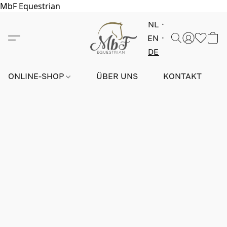
MbF Equestrian
NL
EN
DE
ONLINE-SHOP
ÜBER UNS
KONTAKT