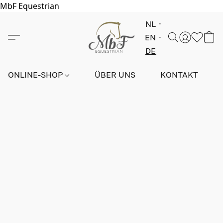
MbF Equestrian
NL
EN
DE
ONLINE-SHOP
ÜBER UNS
KONTAKT