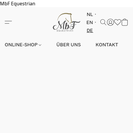
MbF Equestrian
NL
EN
DE
ONLINE-SHOP
ÜBER UNS
KONTAKT