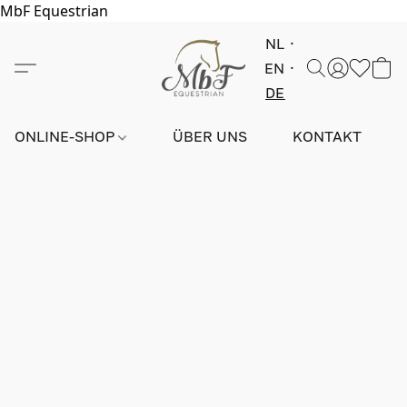
MbF Equestrian
NL
EN
DE
ONLINE-SHOP
ÜBER UNS
KONTAKT