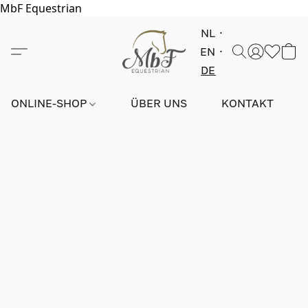
MbF Equestrian
NL
EN
DE
ONLINE-SHOP
ÜBER UNS
KONTAKT