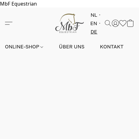
MbF Equestrian
NL
EN
DE
ONLINE-SHOP
ÜBER UNS
KONTAKT