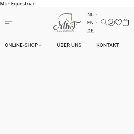
MbF Equestrian
NL
EN
DE
ONLINE-SHOP
ÜBER UNS
KONTAKT