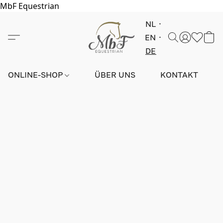
MbF Equestrian
NL
EN
DE
ONLINE-SHOP
ÜBER UNS
KONTAKT