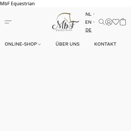
MbF Equestrian
NL
EN
DE
ONLINE-SHOP
ÜBER UNS
KONTAKT