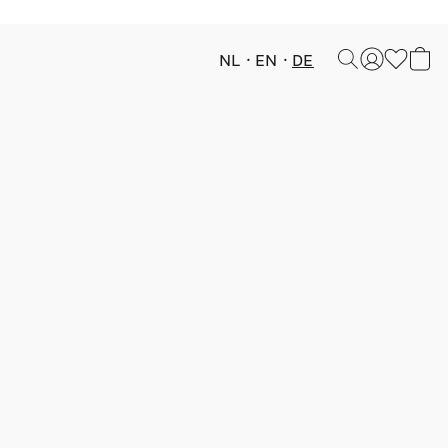
NL
EN
DE